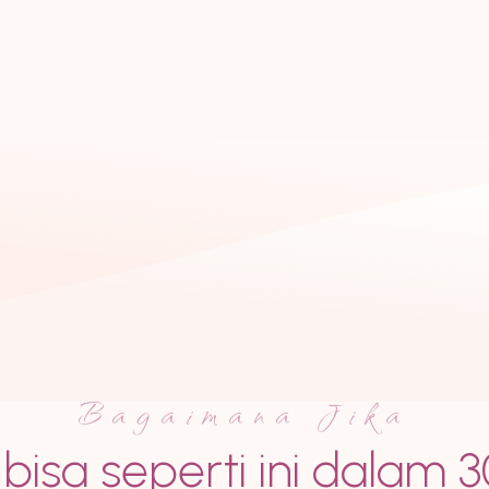
Bagaimana Jika
isa seperti ini dalam 3