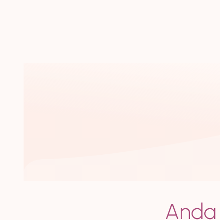
Anda b