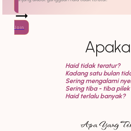
Join
Apaka
Haid tidak teratur?
Kadang satu bulan tid
Sering mengalami nyer
Sering tiba - tiba pil
Haid terlalu banyak?
Apa Yang Ter