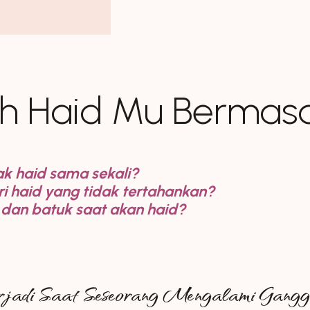
h Haid Mu Bermasa
ak haid sama sekali?
i haid yang tidak tertahankan?
ek dan batuk saat akan haid?
jadi Saat Seseorang Mengalami Gang