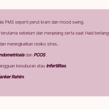
jala PMS seperti perut kram dan mood swing.
terutama sebelum dan menjelang serta saat Haid berlang
an meningkatkan resiko stres..
ndometriosis
dan
PCOS
.
gangguan kesuburan atau
Infertilitas
.
anker Rahim
.