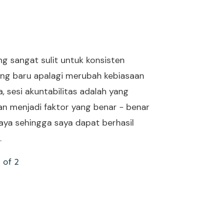
g sangat sulit untuk konsisten
ng baru apalagi merubah kebiasaan
ya, sesi akuntabilitas adalah yang
an menjadi faktor yang benar - benar
aya sehingga saya dapat berhasil
.
of 2