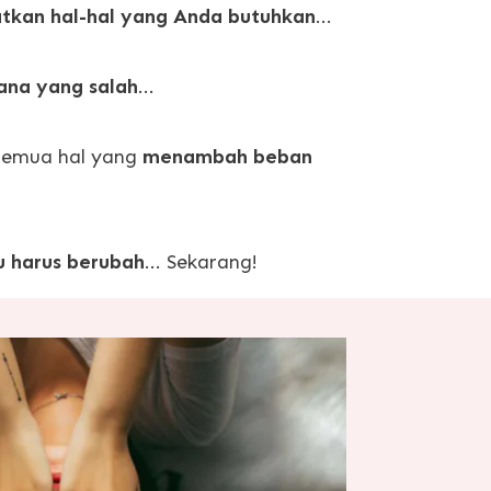
tkan hal-hal yang Anda butuhkan
...
ana yang salah
...
 semua hal yang
menambah beban
u harus berubah
... Sekarang!