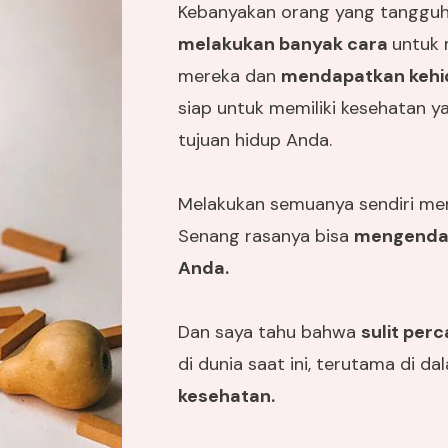
Kebanyakan orang yang tangguh
melakukan banyak cara
untuk 
mereka dan
mendapatkan kehid
siap untuk memiliki kesehatan y
tujuan hidup Anda.
Melakukan semuanya sendiri m
Senang rasanya bisa
mengendal
Anda.
Dan saya tahu bahwa
sulit per
di dunia saat ini, terutama di d
kesehatan.