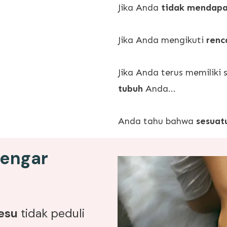
Jika Anda
tidak mendapa
Jika Anda mengikuti
renc
Jika Anda terus memiliki
tubuh
Anda...
Anda tahu bahwa
sesuat
dengar
lesu
tidak peduli