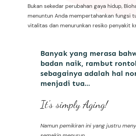
Bukan sekedar perubahan gaya hidup, Bioh
menuntun Anda mempertahankan fungsi t
vitalitas dan menurunkan resiko penyakit kr
Banyak yang merasa bahwa
badan naik, rambut ronto
sebagainya adalah hal no
menjadi tua...
It's simply Aging!
Namun pemikiran ini yang justru me
semakin menurun.