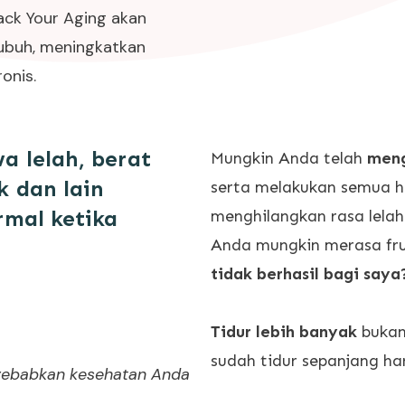
ack Your Aging akan
ubuh, meningkatkan
onis.
 lelah, berat
Mungkin Anda telah
meng
k dan lain
serta melakukan semua h
rmal ketika
menghilangkan rasa lelah.
Anda mungkin merasa frus
tidak berhasil bagi saya
Tidur lebih banyak
bukan
sudah tidur sepanjang har
nyebabkan kesehatan Anda