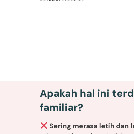
Apakah hal ini ter
familiar?
Sering merasa letih dan 