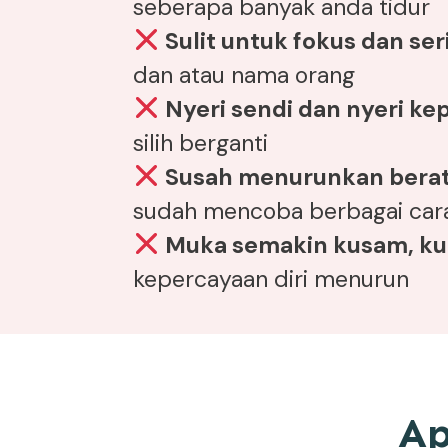
seberapa banyak anda tidur
Sulit untuk fokus dan ser
dan atau nama orang
Nyeri sendi dan nyeri ke
silih berganti
Susah menurunkan bera
sudah mencoba berbagai car
Muka semakin kusam, kul
kepercayaan diri menurun
Ap