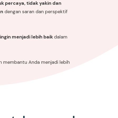
tuk percaya, tidak yakin dan
an
dengan saran dan perspektif
a
ingin menjadi lebih baik
dalam
an membantu Anda menjadi lebih