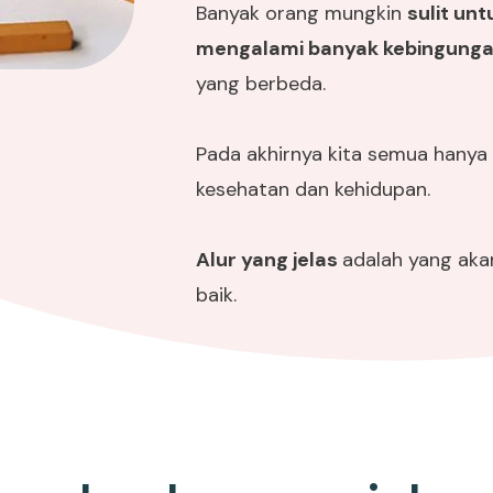
Banyak orang mungkin
sulit un
mengalami banyak kebingung
yang berbeda.
Pada akhirnya kita semua hany
kesehatan dan kehidupan.
Alur yang jelas
adalah yang ak
baik.