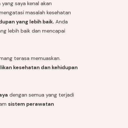
 yang saya kenal akan
mengatasi masalah kesehatan
upan yang lebih baik.
Anda
ang lebih baik dan mencapai
emang terasa memuaskan.
ikan kesehatan dan kehidupan
caya
dengan semua yang terjadi
alam
sistem perawatan