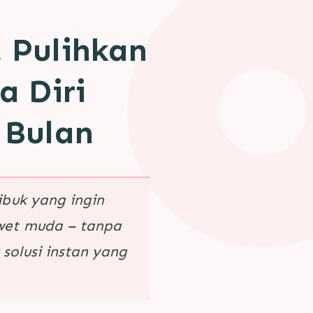
 Pulihkan
a Diri
 Bulan
ibuk yang ingin
awet muda – tanpa
solusi instan yang