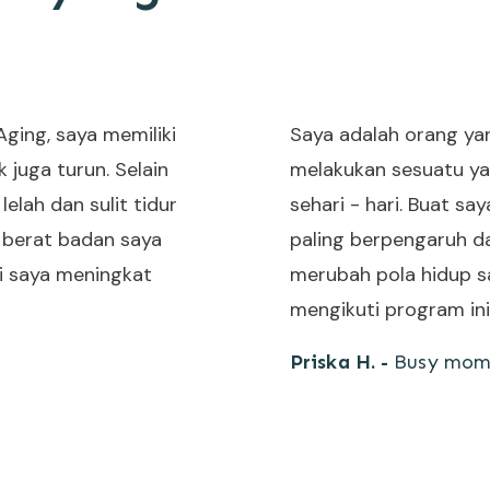
ing, saya memiliki
Saya adalah orang yan
juga turun. Selain
melakukan sesuatu ya
elah dan sulit tidur
sehari - hari. Buat sa
 berat badan saya
paling berpengaruh d
i saya meningkat
merubah pola hidup s
mengikuti program ini
Priska H. -
Busy mom 