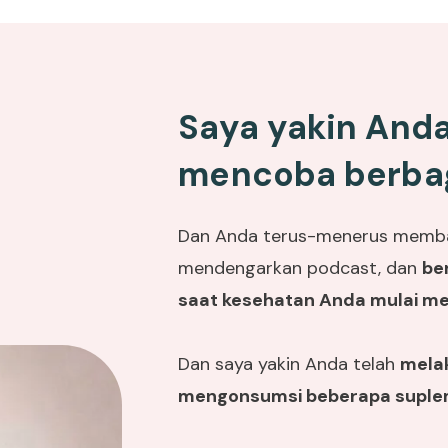
Saya yakin And
mencoba berbaga
Dan Anda terus-menerus memba
mendengarkan podcast, dan
be
saat kesehatan Anda mulai m
Dan saya yakin Anda telah
mela
mengonsumsi beberapa supl