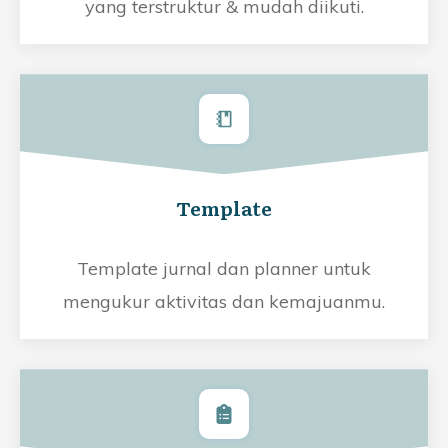
yang terstruktur & mudah diikuti.
Template
Template jurnal dan planner untuk
mengukur aktivitas dan kemajuanmu.