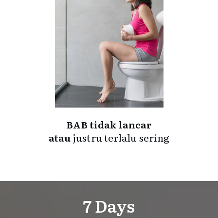
BAB tidak lancar
atau
justru terlalu sering
7 Days