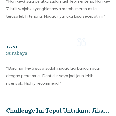
"Hari ke-3 saja perutku sudah jauh lebih enteng. Hari ke-
7 kulit wajahku yangbiasanya merah-merah mulai
terasa lebih tenang. Nggak nyangka bisa secepat ini!"
TARI
Surabaya
"Baru hari ke-5 saya sudah nggak lagi bangun pagi
dengan perut mual. Dantidur saya jadi jauh lebih
nyenyak. Highly recommend!"
Challenge Ini Tepat Untukmu Jika...