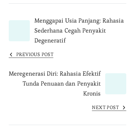
Post
Menggapai Usia Panjang: Rahasia
Sederhana Cegah Penyakit
Navigation
Degeneratif
PREVIOUS POST
Meregenerasi Diri: Rahasia Efektif
Tunda Penuaan dan Penyakit
Kronis
NEXT POST