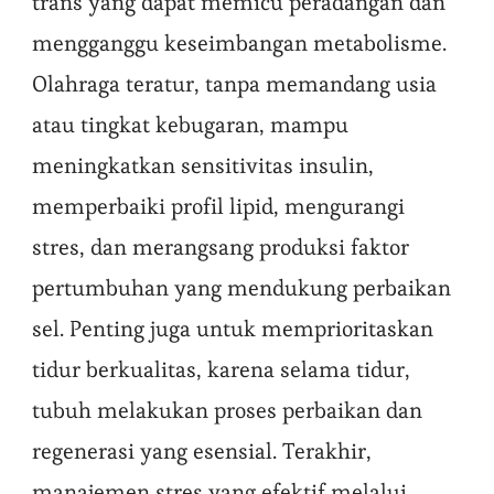
trans yang dapat memicu peradangan dan
mengganggu keseimbangan metabolisme.
Olahraga teratur, tanpa memandang usia
atau tingkat kebugaran, mampu
meningkatkan sensitivitas insulin,
memperbaiki profil lipid, mengurangi
stres, dan merangsang produksi faktor
pertumbuhan yang mendukung perbaikan
sel. Penting juga untuk memprioritaskan
tidur berkualitas, karena selama tidur,
tubuh melakukan proses perbaikan dan
regenerasi yang esensial. Terakhir,
manajemen stres yang efektif melalui