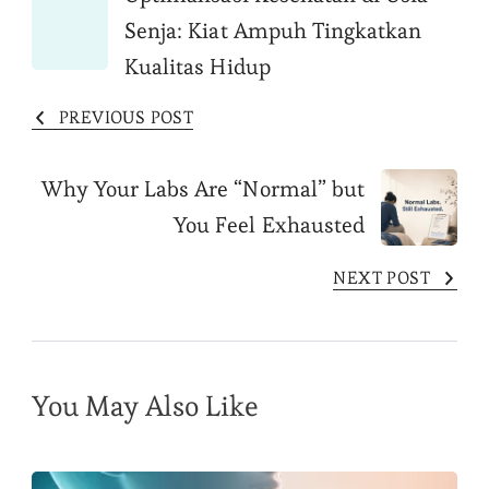
Post
Senja: Kiat Ampuh Tingkatkan
Navigation
Kualitas Hidup
PREVIOUS POST
Why Your Labs Are “Normal” but
You Feel Exhausted
NEXT POST
You May Also Like